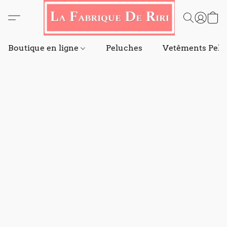
Boutique en ligne
Peluches
Vetêments Pelu