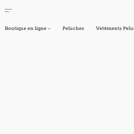
Boutique en ligne
Peluches
Vetêments Pelu