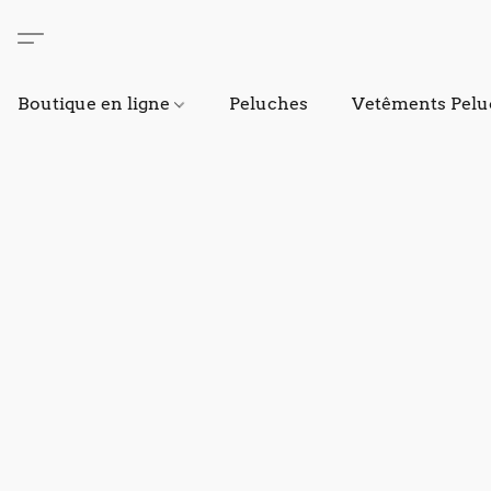
Boutique en ligne
Peluches
Vetêments Pelu