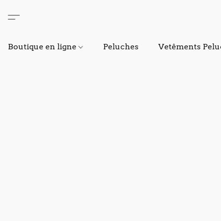
Boutique en ligne
Peluches
Vetêments Pelu